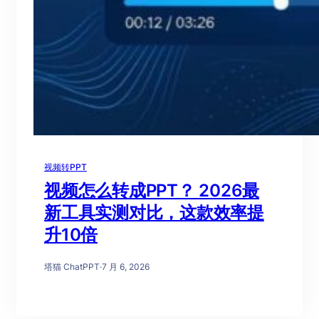
视频转PPT
视频怎么转成PPT？ 2026最
新工具实测对比，这款效率提
升10倍
塔猫 ChatPPT
·
7 月 6, 2026