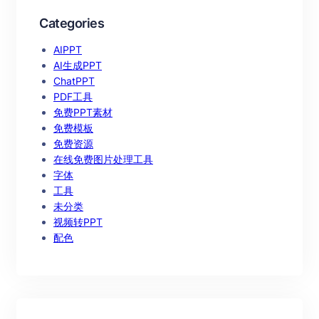
Categories
AIPPT
AI生成PPT
ChatPPT
PDF工具
免费PPT素材
免费模板
免费资源
在线免费图片处理工具
字体
工具
未分类
视频转PPT
配色