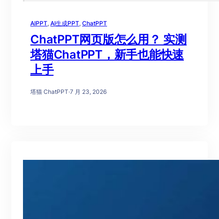
AIPPT
, 
AI生成PPT
, 
ChatPPT
ChatPPT网页版怎么用？ 实测
塔猫ChatPPT，新手也能快速
上手
塔猫 ChatPPT
·
7 月 23, 2026