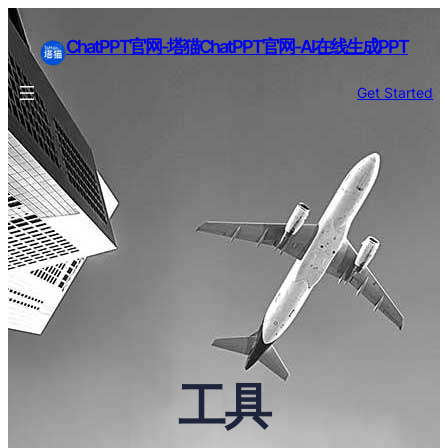
ChatPPT官网-塔猫ChatPPT官网-AI在线生成PPT
Get Started
工具