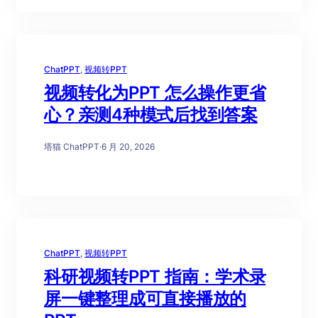
ChatPPT
, 
视频转PPT
视频转化为PPT 怎么操作更省
心？亲测4种模式后找到答案
塔猫 ChatPPT
·
6 月 20, 2026
ChatPPT
, 
视频转PPT
科研视频转PPT 指南：学术录
屏一键整理成可直接播放的