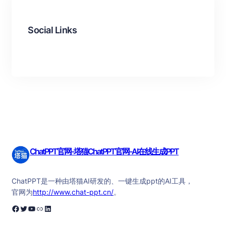
Social Links
Facebook
Twitter
LinkedIn
Instagram
ChatPPT官网-塔猫ChatPPT官网-AI在线生成PPT
ChatPPT是一种由塔猫AI研发的、一键生成ppt的AI工具，
官网为
http://www.chat-ppt.cn/
。
Facebook
Twitter
YouTube
链接
LinkedIn