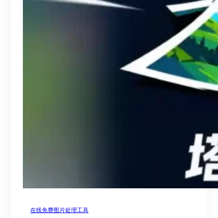
在线免费图片处理工具