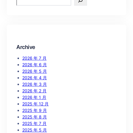
e
a
r
c
h
Archive
2026 年 7 月
2026 年 6 月
2026 年 5 月
2026 年 4 月
2026 年 3 月
2026 年 2 月
2026 年 1 月
2025 年 12 月
2025 年 9 月
2025 年 8 月
2025 年 7 月
2025 年 5 月