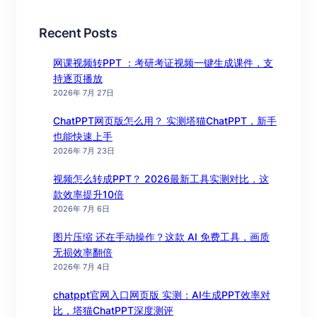
Recent Posts
网课视频转PPT ：考研考证视频一键生成课件，支
持逐页播放
2026年 7月 27日
ChatPPT网页版怎么用？ 实测塔猫ChatPPT，新手
也能快速上手
2026年 7月 23日
视频怎么转成PPT？ 2026最新工具实测对比，这
款效率提升10倍
2026年 7月 6日
图片压缩 还在手动操作？这款 AI 免费工具，画质
无损效率翻倍
2026年 7月 4日
chatppt官网入口网页版 实测：AI生成PPT效率对
比，塔猫ChatPPT深度测评