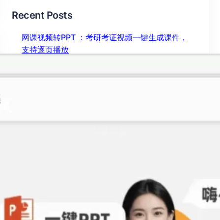
Recent Posts
网课视频转PPT ：考研考证视频一键生成课件，
支持逐页播放
2026年 7月 27日
ChatPPT网页版怎么用？ 实测塔猫ChatPPT，新
手也能快速上手
2026年 7月 23日
视频怎么转成PPT？ 2026最新工具实测对比，这
款效率提升10倍
2026年 7月 6日
图片压缩 还在手动操作？这款 AI 免费工具，画质
无损效率翻倍
2026年 7月 4日
chatppt官网入口网页版 实测：AI生成PPT效率