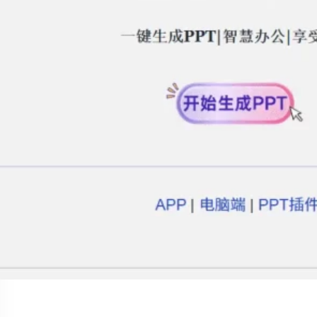
Social Links
Facebook
Twitter
LinkedIn
Instagram