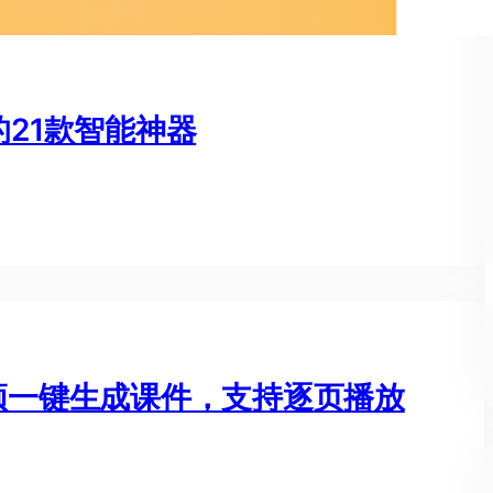
的21款智能神器
视频一键生成课件，支持逐页播放