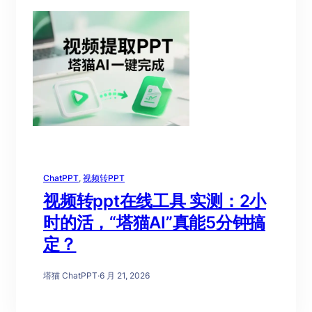
ChatPPT
, 
视频转PPT
视频转ppt在线工具 实测：2小
时的活，“塔猫AI”真能5分钟搞
定？
塔猫 ChatPPT
·
6 月 21, 2026