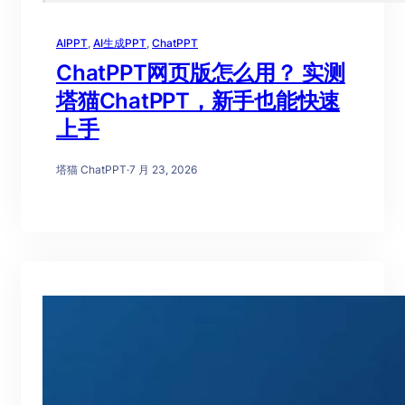
AIPPT
, 
AI生成PPT
, 
ChatPPT
ChatPPT网页版怎么用？ 实测
塔猫ChatPPT，新手也能快速
上手
塔猫 ChatPPT
·
7 月 23, 2026