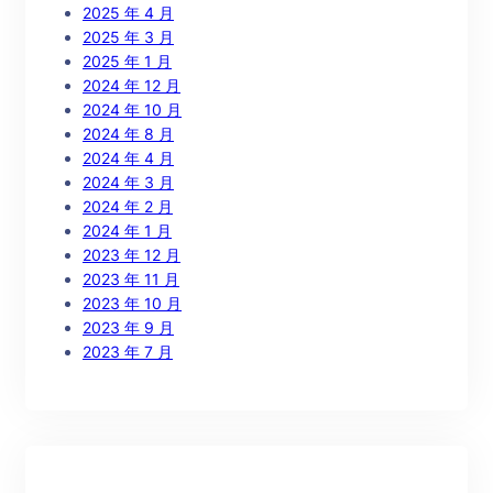
2025 年 4 月
2025 年 3 月
2025 年 1 月
2024 年 12 月
2024 年 10 月
2024 年 8 月
2024 年 4 月
2024 年 3 月
2024 年 2 月
2024 年 1 月
2023 年 12 月
2023 年 11 月
2023 年 10 月
2023 年 9 月
2023 年 7 月