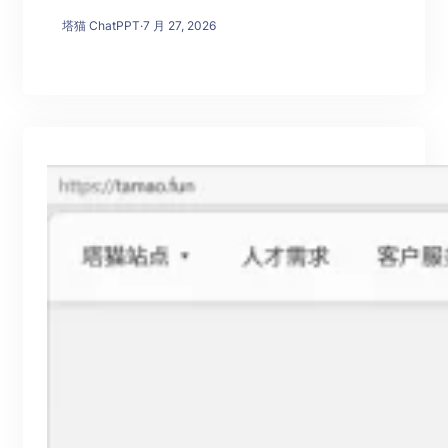
塔猫 ChatPPT
·
7 月 27, 2026