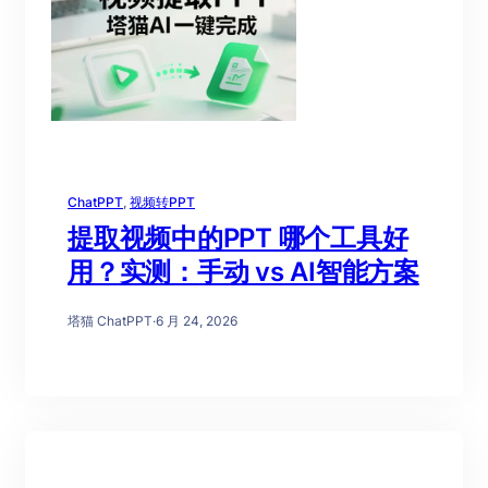
ChatPPT
, 
视频转PPT
提取视频中的PPT 哪个工具好
用？实测：手动 vs AI智能方案
塔猫 ChatPPT
·
6 月 24, 2026