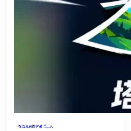
在线免费图片处理工具