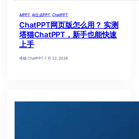
AIPPT
, 
AI生成PPT
, 
ChatPPT
ChatPPT网页版怎么用？ 实测
塔猫ChatPPT，新手也能快速
上手
塔猫 ChatPPT
·
7 月 23, 2026