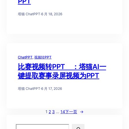
PPT
塔猫 ChatPPT
·
6 月 18, 2026
ChatPPT
, 
视频转PPT
比赛视频转PPT ：塔猫AI一
键提取赛事录屏视频为PPT
塔猫 ChatPPT
·
6 月 17, 2026
1
2
3
…
14
下一页
→
S