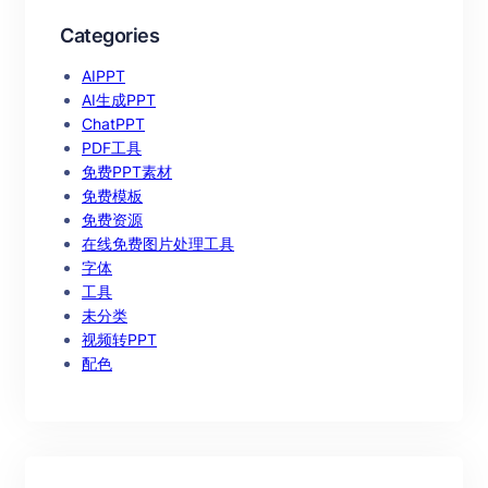
Categories
AIPPT
AI生成PPT
ChatPPT
PDF工具
免费PPT素材
免费模板
免费资源
在线免费图片处理工具
字体
工具
未分类
视频转PPT
配色