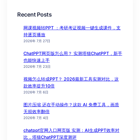
Recent Posts
网课视频转PPT ：考研考证视频一键生成课件，支
持逐页播放
2026年 7月 27日
ChatPPT网页版怎么用？ 实测塔猫ChatPPT，新手
也能快速上手
2026年 7月 23日
视频怎么转成PPT？ 2026最新工具实测对比，这
款效率提升10倍
2026年 7月 6日
图片压缩 还在手动操作？这款 AI 免费工具，画质
无损效率翻倍
2026年 7月 4日
chatppt官网入口网页版 实测：AI生成PPT效率对
比，塔猫ChatPPT深度测评