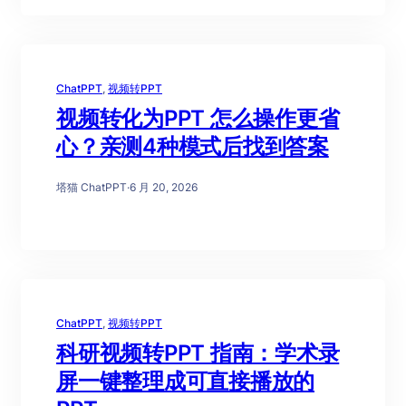
ChatPPT
, 
视频转PPT
视频转化为PPT 怎么操作更省
心？亲测4种模式后找到答案
塔猫 ChatPPT
·
6 月 20, 2026
ChatPPT
, 
视频转PPT
科研视频转PPT 指南：学术录
屏一键整理成可直接播放的