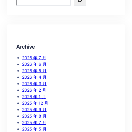
e
a
r
c
h
Archive
2026 年 7 月
2026 年 6 月
2026 年 5 月
2026 年 4 月
2026 年 3 月
2026 年 2 月
2026 年 1 月
2025 年 12 月
2025 年 9 月
2025 年 8 月
2025 年 7 月
2025 年 5 月