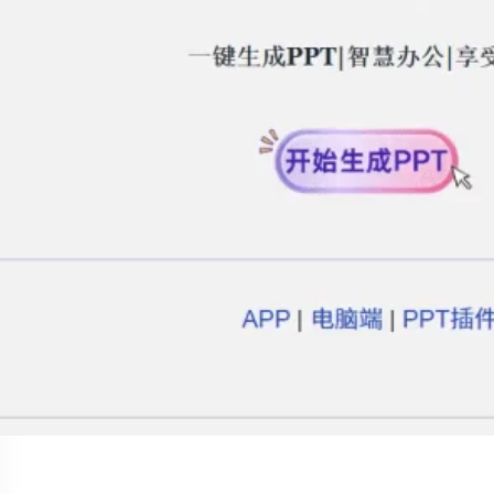
Social Links
Facebook
Twitter
LinkedIn
Instagram