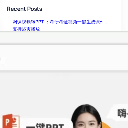
Recent Posts
网课视频转PPT ：考研考证视频一键生成课件，
支持逐页播放
2026年 7月 27日
ChatPPT网页版怎么用？ 实测塔猫ChatPPT，新
手也能快速上手
2026年 7月 23日
视频怎么转成PPT？ 2026最新工具实测对比，这
款效率提升10倍
2026年 7月 6日
图片压缩 还在手动操作？这款 AI 免费工具，画质
无损效率翻倍
2026年 7月 4日
chatppt官网入口网页版 实测：AI生成PPT效率