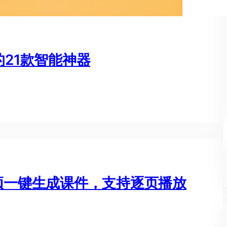
的21款智能神器
视频一键生成课件，支持逐页播放