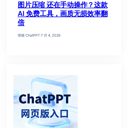
图片压缩 还在手动操作？这款
AI 免费工具，画质无损效率翻
倍
塔猫 ChatPPT
·
7 月 4, 2026