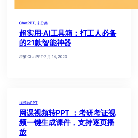
ChatPPT
, 
未分类
超实用·AI工具箱：打工人必备
的21款智能神器
塔猫 ChatPPT
·
7 月 14, 2023
视频转PPT
网课视频转PPT ：考研考证视
频一键生成课件，支持逐页播
放