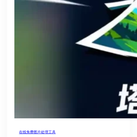
在线免费图片处理工具