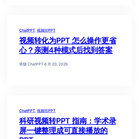
ChatPPT
, 
视频转PPT
视频转化为PPT 怎么操作更省
心？亲测4种模式后找到答案
塔猫 ChatPPT
·
6 月 20, 2026
ChatPPT
, 
视频转PPT
科研视频转PPT 指南：学术录
屏一键整理成可直接播放的