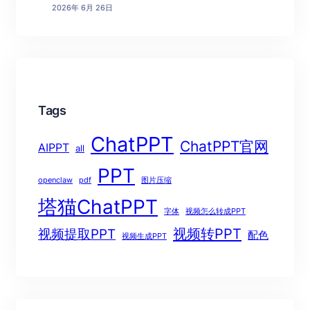
2026年 6月 26日
Tags
ChatPPT
ChatPPT官网
AIPPT
all
PPT
openclaw
pdf
图片压缩
塔猫ChatPPT
字体
视频怎么转成PPT
视频提取PPT
视频转PPT
配色
视频生成PPT