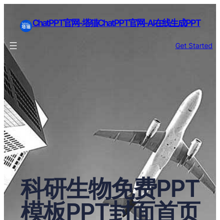
ChatPPT官网-塔猫ChatPPT官网-AI在线生成PPT
Get Started
科研生物免费PPT
模板PPT封面首页