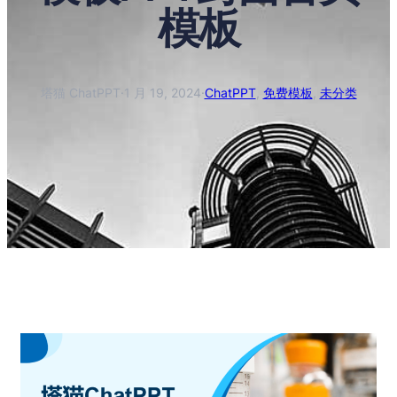
模板
塔猫 ChatPPT
·
1 月 19, 2024
·
ChatPPT
, 
免费模板
, 
未分类