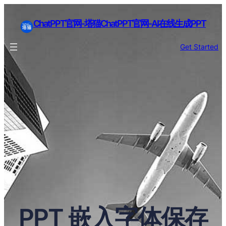
ChatPPT官网-塔猫ChatPPT官网-AI在线生成PPT
Get Started
PPT 嵌入字体保存