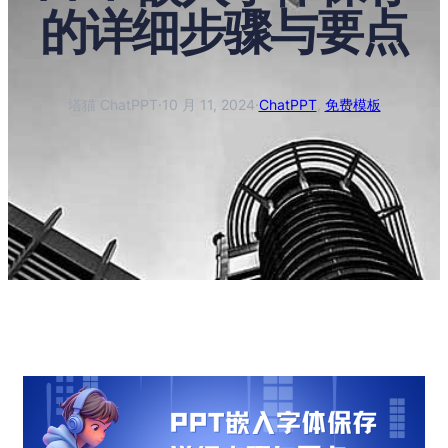
的详细步骤与要点
塔猫 ChatPPT
·
10 月 11, 2024
·
ChatPPT
, 
免费模板