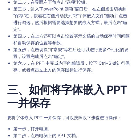
第二步，在界面左下角点击“选项”按钮。
第三步，进入“PowerPoint 选项”窗口后，在左侧点击切换到
“保存”栏，接着在右侧滑动找到“将字体嵌入文件”选项并点击
进行勾选，然后根据需要选择想要的嵌入方式，最后点击“确
定”。
第四步，在上方还可以点击设置演示文稿的自动保存时间间隔
和自动保存的位置等参数。
第五步，点击切换到“常规”等栏后还可以进行更多个性化的设
置，设置完成后点击“确定”。
第六步，在 PPT 中完成内容的编辑后，按下 Ctrl+S 键进行保
存，或者点击左上方的保存图标进行保存。
三、如何将字体嵌入 PPT
一并保存
要将字体嵌入 PPT 一并保存，可以按照以下步骤进行操作：
第一步，打开电脑。
第二步，点击电脑上的 PPT 文档。