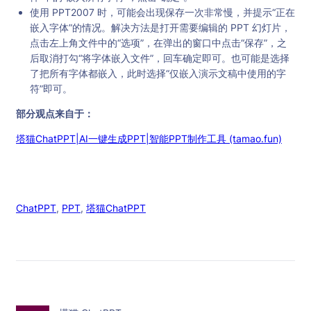
使用 PPT2007 时，可能会出现保存一次非常慢，并提示“正在
嵌入字体”的情况。解决方法是打开需要编辑的 PPT 幻灯片，
点击左上角文件中的“选项”，在弹出的窗口中点击“保存”，之
后取消打勾“将字体嵌入文件”，回车确定即可。也可能是选择
了把所有字体都嵌入，此时选择“仅嵌入演示文稿中使用的字
符”即可。
部分观点来自于：
塔猫ChatPPT|AI一键生成PPT|智能PPT制作工具 (tamao.fun)
ChatPPT
, 
PPT
, 
塔猫ChatPPT