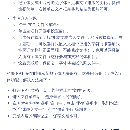
把字体变成图片可避免字体不足和文字排版的变化，操作
也很简单，右键单击文本框并将其粘贴为图片即可。
字体嵌入问题：
打开 PPT 文件的菜单栏。
单击选项打开选项设置窗口。
点击保存选项，找到“将文本嵌入文件”，然后选择选项。在
子选项中，可以选择只嵌入文档中使用的字符（该选项只
能保证文档的正常呈现，不能修改文本），也可以选择嵌
入所有字体文件（这样会增加文档的体积）。
设置完成后，保留它，字体将被嵌入到文件中。
如果 PPT 保存时提示某些字体无法保存，这是因为开启了嵌入字
体功能。解决方法如下：
打开 PPT 文档，点击菜单栏上的“文件”选项。
进入文件菜单后，选择最底下的“选项”。
在“PowerPoint 选项”窗口中，点击“保存”选项卡，取消勾选
“将字体嵌入文件”，点击“确定”回到编辑界面。
完成内容的编辑之后，保存文档即可。