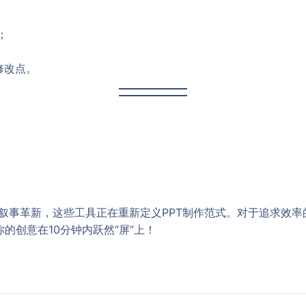
；
修改点。
me的叙事革新，这些工具正在重新定义PPT制作范式。对于追求效
的创意在10分钟内跃然“屏”上！