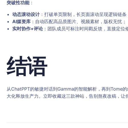
突破性功能
：
动态滚动设计
：打破单页限制，长页面滚动呈现逻辑链条
AI媒资库
：自动匹配高品质图片、视频素材，版权无忧；
实时协作+评论
：团队成员可标注时间戳反馈，直接定位
结语
从ChatPPT的敏捷对话到Gamma的智能解析，再到To
大化释放生产力。立即收藏这三款神站，告别熬夜改稿，让你