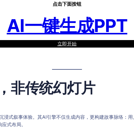
点击下面按钮
AI一键生成PPT
立即开始
PT，非传统幻灯片
灯片转化为沉浸式叙事体验。其AI引擎不仅生成内容，更构建故事脉络
响应式布局。