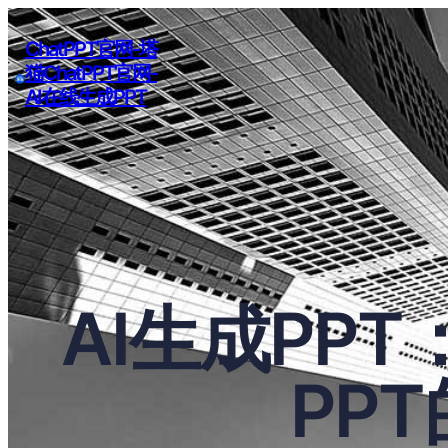
ChatPPT官网-塔
猫ChatPPT官网-
AI在线生成PPT
AI生成PP
PP