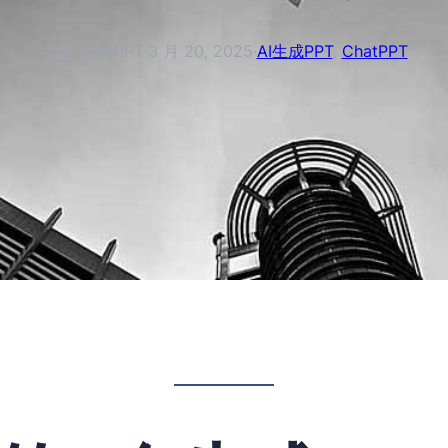
塔猫 ChatPPT
·
3 月 20, 2025
·
AI生成PPT
, 
ChatPPT