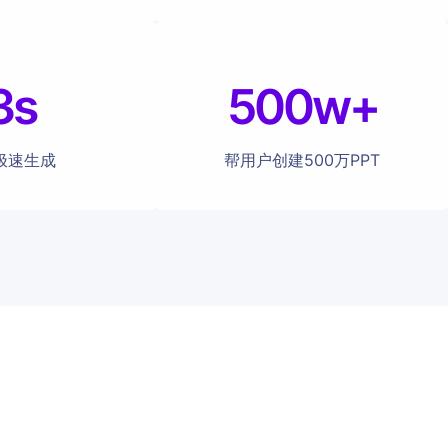
3s
500w+
极速生成
帮用户创建500万PPT