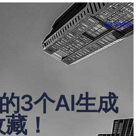
Get Started
的3个AI生成
收藏！