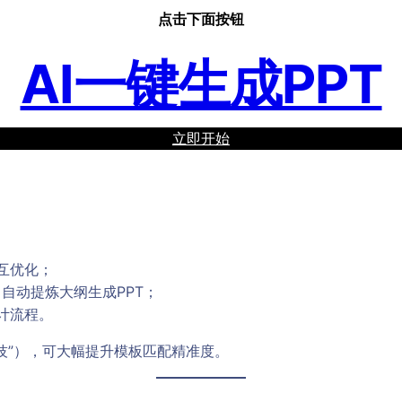
点击下面按钮
AI一键生成PPT
立即开始
互优化；
件，自动提炼大纲生成PPT；
计流程。
技”），可大幅提升模板匹配精准度。