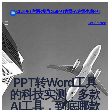
ChatPPT官网-塔猫ChatPPT官网-AI在线生成PPT
Get Started
PPT转Word工具
的科技实测：多款
AI工具，到底哪款