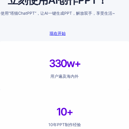
立刻使用AI创作PPT！
使用“塔猫ChatPPT”，让AI一键生成PPT，解放双手，享受生活~
现在开始
330w+
用户遍及海内外
10+
10年PPT制作经验