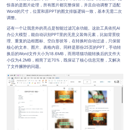
惊喜的是图片处理，所有图片都完整保留，并且自动调整了适配
Word的尺寸，位置和原PPT的图文排版逻辑一致，基本无需二次
调整。
还有一个让我意外的亮点是智能过滤冗余功能。这款工具依托AI
办公大模型，能自动识别PPT里的无意义装饰元素，比如背景纹
理、重复的边框图标、空白形状等，在转换时自动过滤，只保留
核心的文本、图片、表格内容。同样是那份25页的PPT，手动转
换后的Word文件大小为18.6MB，而用塔猫功能转换后的文件大
小仅为4.2MB，精简了近70%，既保证了核心信息完整，又解决
了文件臃肿的问题。