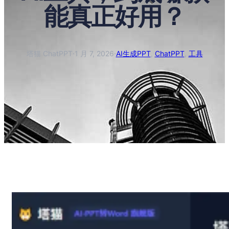
能真正好用？
塔猫 ChatPPT
·
1 月 7, 2026
·
AI生成PPT
, 
ChatPPT
, 
工具