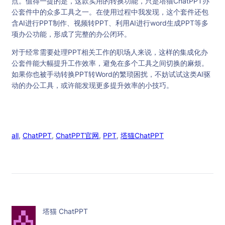
点。值得一提的是，这款实用的转换功能，只是塔猫ChatPPT办
公套件中的众多工具之一。在使用过程中我发现，这个套件还包
含AI进行PPT制作、视频转PPT、利用AI进行word生成PPT等多
项办公功能，形成了完整的办公闭环。
对于经常需要处理PPT相关工作的职场人来说，这样的集成化办
公套件能大幅提升工作效率，避免在多个工具之间切换的麻烦。
如果你也被手动转换PPT转Word的繁琐困扰，不妨试试这类AI驱
动的办公工具，或许能发现更多提升效率的小技巧。
all
, 
ChatPPT
, 
ChatPPT官网
, 
PPT
, 
塔猫ChatPPT
塔猫 ChatPPT