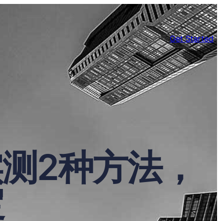
Get Started
实测2种方法，
定