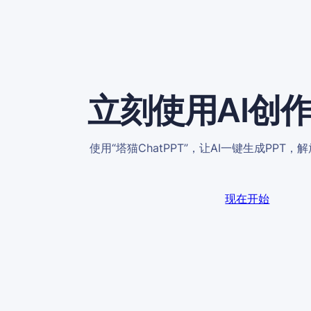
立刻使用AI创作
使用“塔猫ChatPPT”，让AI一键生成PPT
现在开始