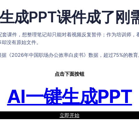
生成PPT课件成了刚
配套课件，想整理笔记却只能对着视频反复暂停；作为培训师，看
事却没有原始文件。
据《2026年中国职场办公效率白皮书》数据，超过75%的教育
。
点击下面按钮
AI一键生成PPT
立即开始