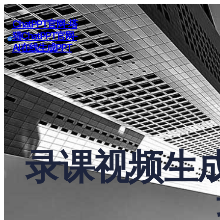
ChatPPT官网-塔
猫ChatPPT官网-
AI在线生成PPT
录课视频生成