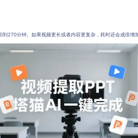
0到270分钟。如果视频更长或者内容更复杂，耗时还会成倍增