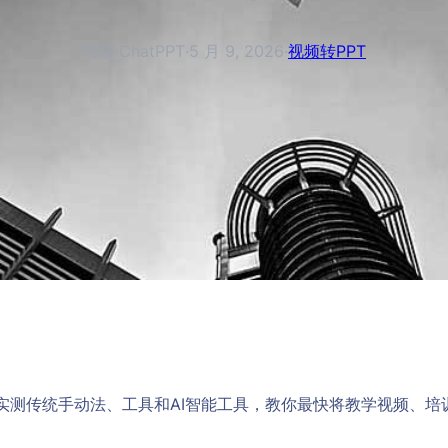
塔猫 ChatPPT
·
5 月 9, 2026
·
视频转PPT
！实测传统手动法、工具和AI智能工具，教你最快将教学视频、培