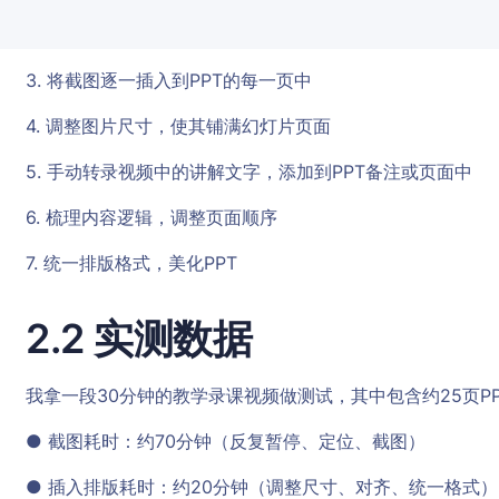
3. 将截图逐一插入到PPT的每一页中
4. 调整图片尺寸，使其铺满幻灯片页面
5. 手动转录视频中的讲解文字，添加到PPT备注或页面中
6. 梳理内容逻辑，调整页面顺序
7. 统一排版格式，美化PPT
2.2 实测数据
我拿一段30分钟的教学录课视频做测试，其中包含约25页P
● 截图耗时：约70分钟（反复暂停、定位、截图）
● 插入排版耗时：约20分钟（调整尺寸、对齐、统一格式）