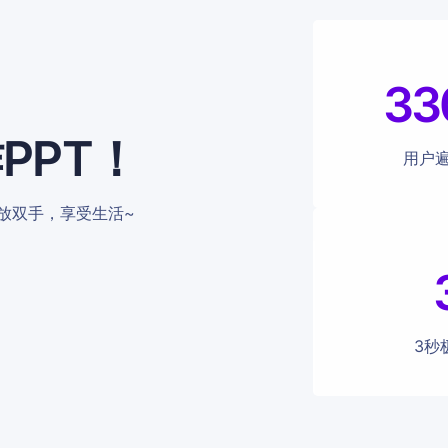
33
PPT！
用户
，解放双手，享受生活~
3秒