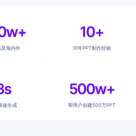
0w+
10+
遍及海内外
10年PPT制作经验
3s
500w+
极速生成
帮用户创建500万PPT