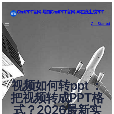
ChatPPT官网-塔猫ChatPPT官网-AI在线生成PPT
Get Started
视频如何转ppt ：
把视频转成PPT格
式？2026最新实