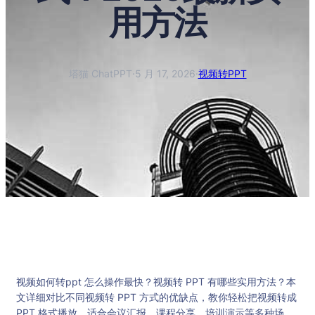
用方法
塔猫 ChatPPT
·
5 月 17, 2026
·
视频转PPT
视频如何转ppt 怎么操作最快？视频转 PPT 有哪些实用方法？本
文详细对比不同视频转 PPT 方式的优缺点，教你轻松把视频转成
PPT 格式播放，适合会议汇报、课程分享、培训演示等多种场