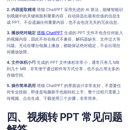
2. 内容提取精准
塔猫 ChatPPT 采用先进的 AI 算法，能够智能识
别视频中的关键画面和重要内容，自动筛选出最有价值的信息生
成 PPT。不会遗漏任何重要内容，也不会包含无关的冗余信息。
3. 播放绝对稳定
塔猫 ChatPPT
生成的 PPT 文件不包含任何嵌入
的视频内容，因此不存在格式不兼容、解码器缺失、文件过大等
问题。无论在哪台电脑上播放，都能保证绝对稳定，不会出现任
何播放故障。
4. 文件体积小巧
生成的 PPT 文件体积非常小，通常只有几 MB
到几十 MB，非常便于通过邮件等方式分享，也不会占用太多的
存储空间。
5. 操作简单易用
塔猫 ChatPPT 的界面设计非常友好，不需要任
何专业技能，即使是电脑新手也能轻松上手。整个过程只需要上
传视频、点击生成、下载使用三个步骤，非常简单。
四、视频转 PPT 常见问题
解答