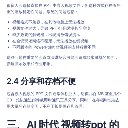
很多人会选择直接在 PPT 中嵌入视频文件，但这种方式存在着严
重的播放稳定性问题。常见的问题包括：
视频格式不兼容，在其他电脑上无法播放
视频文件过大，导致 PPT 打开缓慢甚至崩溃
缺少必要的解码器，出现播放错误提示
在会议现场网络不稳定，无法播放在线视频
不同版本的 PowerPoint 对视频的支持程度不同
这些问题在重要的会议或演讲场合可能会造成非常尴尬的局面，
影响演示效果和专业形象。
2.4 分享和存档不便
包含嵌入视频的 PPT 文件通常体积巨大，动辄几百 MB 甚至几个
GB，难以通过邮件或即时通讯工具分享。同时，在存档时也会占
用大量的存储空间，不利于长期保存和管理。
三、AI 时代 视频转ppt 的