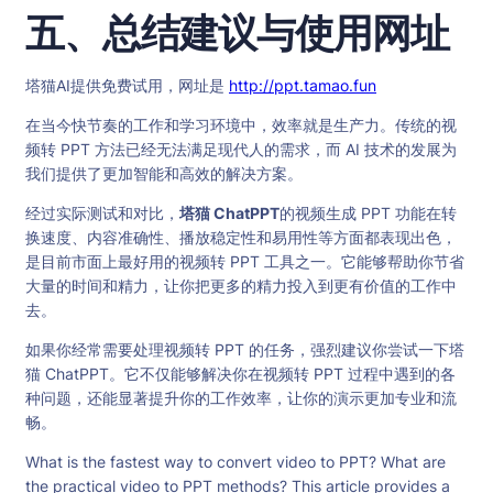
五、总结建议与使用网址
塔猫AI提供免费试用，网址是
http://ppt.tamao.fun
在当今快节奏的工作和学习环境中，效率就是生产力。传统的视
频转 PPT 方法已经无法满足现代人的需求，而 AI 技术的发展为
我们提供了更加智能和高效的解决方案。
经过实际测试和对比，
塔猫 ChatPPT
的视频生成 PPT 功能在转
换速度、内容准确性、播放稳定性和易用性等方面都表现出色，
是目前市面上最好用的视频转 PPT 工具之一。它能够帮助你节省
大量的时间和精力，让你把更多的精力投入到更有价值的工作中
去。
如果你经常需要处理视频转 PPT 的任务，强烈建议你尝试一下塔
猫 ChatPPT。它不仅能够解决你在视频转 PPT 过程中遇到的各
种问题，还能显著提升你的工作效率，让你的演示更加专业和流
畅。
What is the fastest way to convert video to PPT? What are
the practical video to PPT methods? This article provides a