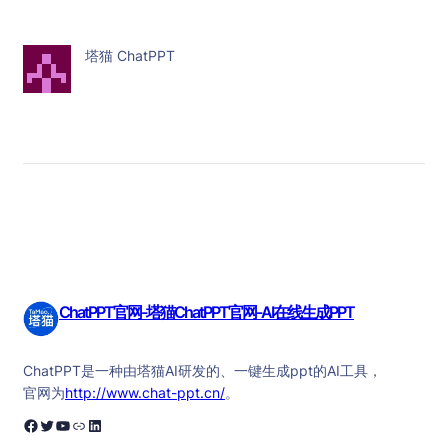
塔猫 ChatPPT
ChatPPT官网-塔猫ChatPPT官网-AI在线生成PPT
ChatPPT是一种由塔猫AI研发的、一键生成ppt的AI工具，
官网为
http://www.chat-ppt.cn/
。
Facebook
Twitter
YouTube
链接
LinkedIn