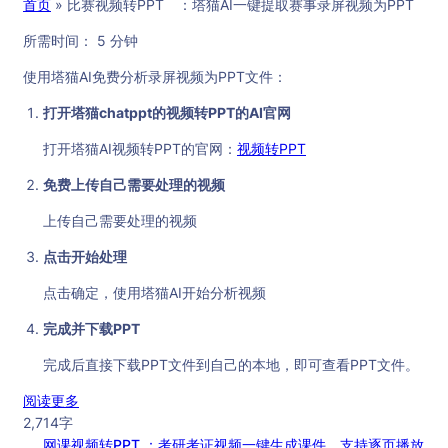
首页
»
比赛视频转PPT ：塔猫AI一键提取赛事录屏视频为PPT
所需时间：
5 分钟
使用塔猫AI免费分析录屏视频为PPT文件：
打开塔猫chatppt的视频转PPT的AI官网
打开塔猫AI视频转PPT的官网：
视频转PPT
免费上传自己需要处理的视频
上传自己需要处理的视频
点击开始处理
点击确定，使用塔猫AI开始分析视频
完成并下载PPT
完成后直接下载PPT文件到自己的本地，即可查看PPT文件。
：
阅读更多
比
2,714字
赛
网课视频转PPT ：考研考证视频一键生成课件，支持逐页播放