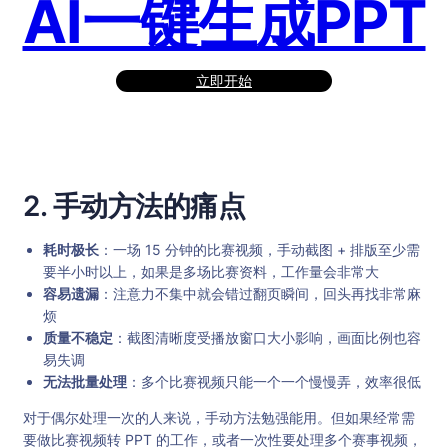
AI一键生成PPT
立即开始
2. 手动方法的痛点
耗时极长
：一场 15 分钟的比赛视频，手动截图 + 排版至少需
要半小时以上，如果是多场比赛资料，工作量会非常大
容易遗漏
：注意力不集中就会错过翻页瞬间，回头再找非常麻
烦
质量不稳定
：截图清晰度受播放窗口大小影响，画面比例也容
易失调
无法批量处理
：多个比赛视频只能一个一个慢慢弄，效率很低
对于偶尔处理一次的人来说，手动方法勉强能用。但如果经常需
要做比赛视频转 PPT 的工作，或者一次性要处理多个赛事视频，