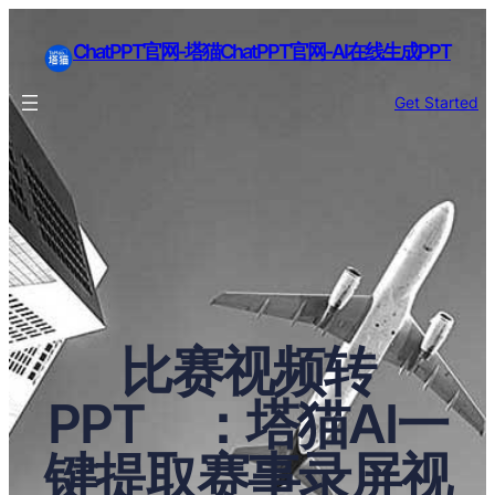
ChatPPT官网-塔猫ChatPPT官网-AI在线生成PPT
Get Started
比赛视频转
PPT ：塔猫AI一
键提取赛事录屏视