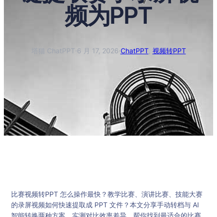
频为PPT
塔猫 ChatPPT
·
6 月 17, 2026
·
ChatPPT
, 
视频转PPT
比赛视频转PPT 怎么操作最快？教学比赛、演讲比赛、技能大赛
的录屏视频如何快速提取成 PPT 文件？本文分享手动转档与 AI
智能转换两种方案，实测对比效率差异，帮你找到最适合的比赛