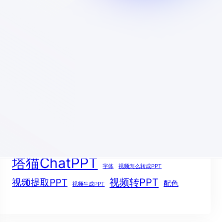
对比，塔猫ChatPPT深度测评
2026年 6月 26日
Tags
ChatPPT
ChatPPT官网
AIPPT
all
PPT
openclaw
pdf
图片压缩
塔猫ChatPPT
字体
视频怎么转成PPT
视频提取PPT
视频转PPT
配色
视频生成PPT