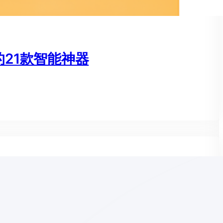
的21款智能神器