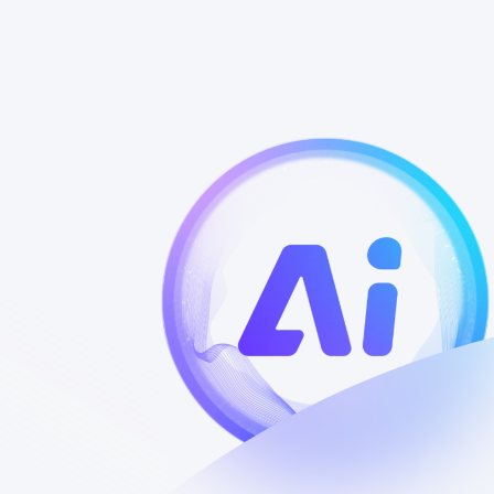
Recent Posts
网课视频转PPT ：考研考证视频一键生成课件，
支持逐页播放
2026年 7月 27日
ChatPPT网页版怎么用？ 实测塔猫ChatPPT，新
手也能快速上手
2026年 7月 23日
视频怎么转成PPT？ 2026最新工具实测对比，这
款效率提升10倍
2026年 7月 6日
图片压缩 还在手动操作？这款 AI 免费工具，画质
无损效率翻倍
2026年 7月 4日
chatppt官网入口网页版 实测：AI生成PPT效率