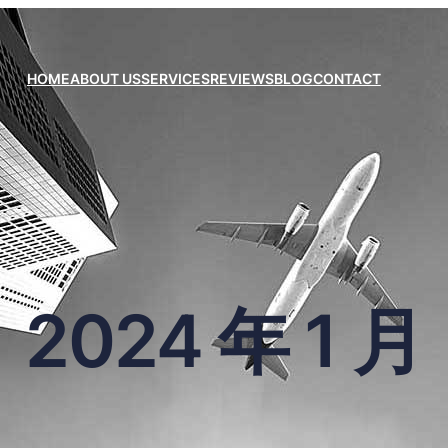
HOME
ABOUT US
SERVICES
REVIEWS
BLOG
CONTACT
2024 年 1 月