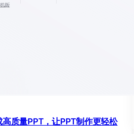
成高质量PPT，让PPT制作更轻松