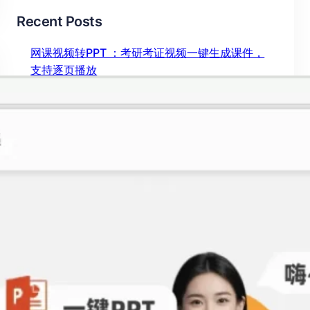
Recent Posts
网课视频转PPT ：考研考证视频一键生成课件，
支持逐页播放
2026年 7月 27日
ChatPPT网页版怎么用？ 实测塔猫ChatPPT，新
手也能快速上手
2026年 7月 23日
视频怎么转成PPT？ 2026最新工具实测对比，这
款效率提升10倍
2026年 7月 6日
图片压缩 还在手动操作？这款 AI 免费工具，画质
无损效率翻倍
2026年 7月 4日
chatppt官网入口网页版 实测：AI生成PPT效率