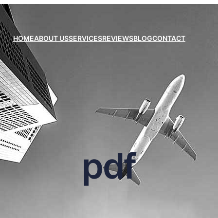
HOME
ABOUT US
SERVICES
REVIEWS
BLOG
CONTACT
pdf