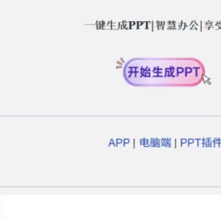
Social Links
Facebook
Twitter
LinkedIn
Instagram