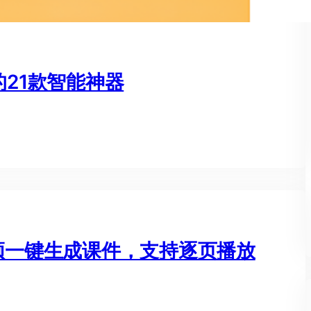
的21款智能神器
视频一键生成课件，支持逐页播放