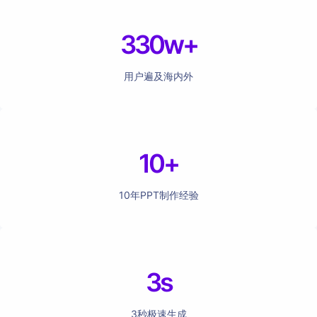
330w+
用户遍及海内外
10+
10年PPT制作经验
3s
3秒极速生成