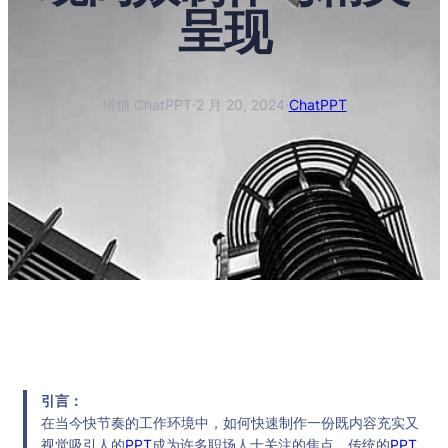
呈现
塔猫 ChatPPT
·
2 月 20, 2024
·
ChatPPT
引言：
在当今快节奏的工作环境中，如何快速制作一份既内容充实又
视觉吸引人的
PPT
成为许多职场人士关注的焦点。传统的
PPT