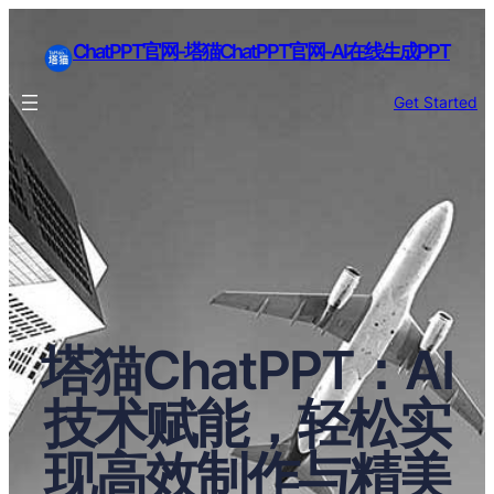
ChatPPT官网-塔猫ChatPPT官网-AI在线生成PPT
Get Started
塔猫ChatPPT：AI
技术赋能，轻松实
现高效制作与精美