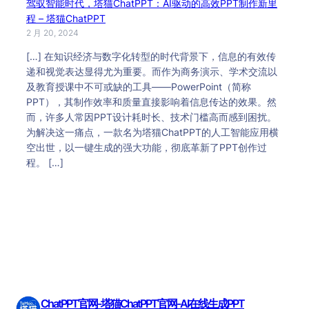
驾驭智能时代，塔猫ChatPPT：AI驱动的高效PPT制作新里
程 – 塔猫ChatPPT
2 月 20, 2024
[…] 在知识经济与数字化转型的时代背景下，信息的有效传
递和视觉表达显得尤为重要。而作为商务演示、学术交流以
及教育授课中不可或缺的工具——PowerPoint（简称
PPT），其制作效率和质量直接影响着信息传达的效果。然
而，许多人常因PPT设计耗时长、技术门槛高而感到困扰。
为解决这一痛点，一款名为塔猫ChatPPT的人工智能应用横
空出世，以一键生成的强大功能，彻底革新了PPT创作过
程。 […]
ChatPPT官网-塔猫ChatPPT官网-AI在线生成PPT