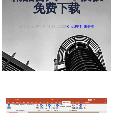
免费下载
塔猫 ChatPPT
·
11 月 13, 2023
·
ChatPPT
, 
未分类