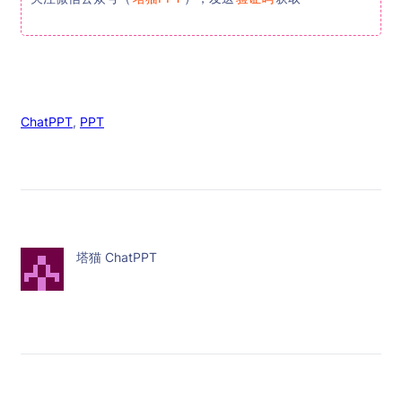
ChatPPT
, 
PPT
塔猫 ChatPPT