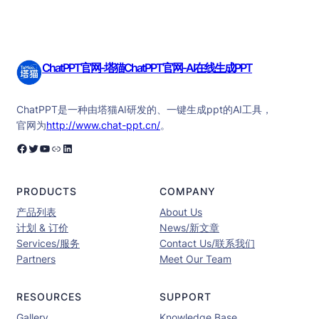
ChatPPT官网-塔猫ChatPPT官网-AI在线生成PPT
ChatPPT是一种由塔猫AI研发的、一键生成ppt的AI工具，
官网为
http://www.chat-ppt.cn/
。
Facebook
Twitter
YouTube
链接
LinkedIn
PRODUCTS
COMPANY
产品列表
About Us
计划 & 订价
News/新文章
Services/服务
Contact Us/联系我们
Partners
Meet Our Team
RESOURCES
SUPPORT
Gallery
Knowledge Base