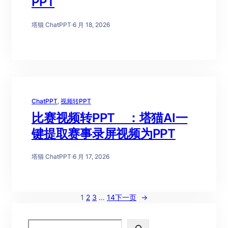
PPT
塔猫 ChatPPT
·
6 月 18, 2026
ChatPPT
, 
视频转PPT
比赛视频转PPT ：塔猫AI一
键提取赛事录屏视频为PPT
塔猫 ChatPPT
·
6 月 17, 2026
1
2
3
…
14
下一页
→
S