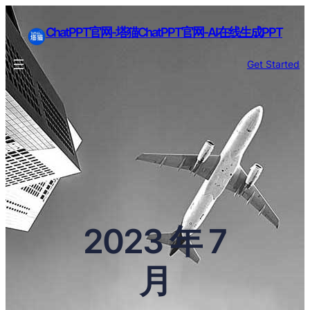
ChatPPT官网-塔猫ChatPPT官网-AI在线生成PPT
Get Started
2023 年 7
月