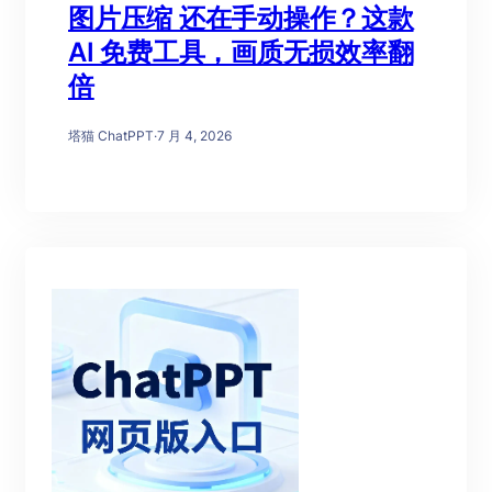
图片压缩 还在手动操作？这款
AI 免费工具，画质无损效率翻
倍
塔猫 ChatPPT
·
7 月 4, 2026