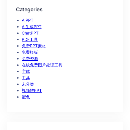
Categories
AIPPT
AI生成PPT
ChatPPT
PDF工具
免费PPT素材
免费模板
免费资源
在线免费图片处理工具
字体
工具
未分类
视频转PPT
配色