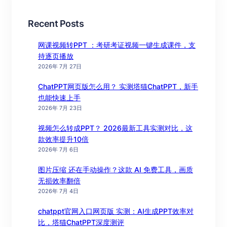
Recent Posts
网课视频转PPT ：考研考证视频一键生成课件，支
持逐页播放
2026年 7月 27日
ChatPPT网页版怎么用？ 实测塔猫ChatPPT，新手
也能快速上手
2026年 7月 23日
视频怎么转成PPT？ 2026最新工具实测对比，这
款效率提升10倍
2026年 7月 6日
图片压缩 还在手动操作？这款 AI 免费工具，画质
无损效率翻倍
2026年 7月 4日
chatppt官网入口网页版 实测：AI生成PPT效率对
比，塔猫ChatPPT深度测评