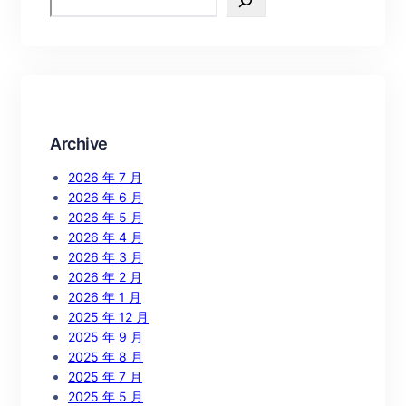
e
a
r
c
h
Archive
2026 年 7 月
2026 年 6 月
2026 年 5 月
2026 年 4 月
2026 年 3 月
2026 年 2 月
2026 年 1 月
2025 年 12 月
2025 年 9 月
2025 年 8 月
2025 年 7 月
2025 年 5 月