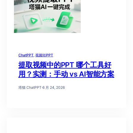
ChatPPT
, 
视频转PPT
提取视频中的PPT 哪个工具好
用？实测：手动 vs AI智能方案
塔猫 ChatPPT
·
6 月 24, 2026