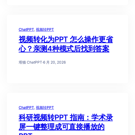
ChatPPT
, 
视频转PPT
视频转化为PPT 怎么操作更省
心？亲测4种模式后找到答案
塔猫 ChatPPT
·
6 月 20, 2026
ChatPPT
, 
视频转PPT
科研视频转PPT 指南：学术录
屏一键整理成可直接播放的