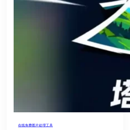
在线免费图片处理工具