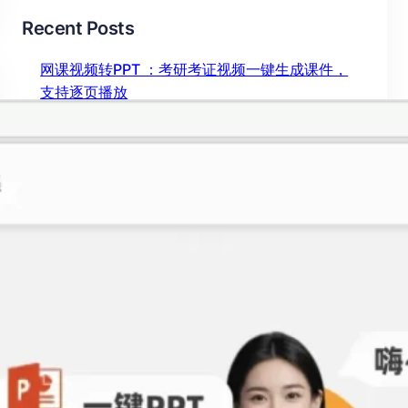
Recent Posts
网课视频转PPT ：考研考证视频一键生成课件，
支持逐页播放
2026年 7月 27日
ChatPPT网页版怎么用？ 实测塔猫ChatPPT，新
手也能快速上手
2026年 7月 23日
视频怎么转成PPT？ 2026最新工具实测对比，这
款效率提升10倍
2026年 7月 6日
图片压缩 还在手动操作？这款 AI 免费工具，画质
无损效率翻倍
2026年 7月 4日
chatppt官网入口网页版 实测：AI生成PPT效率