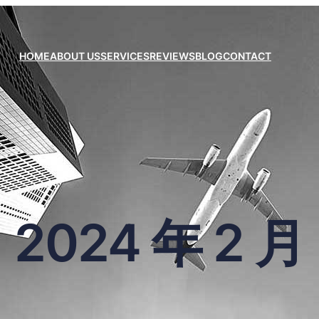
HOME
ABOUT US
SERVICES
REVIEWS
BLOG
CONTACT
2024 年 2 月