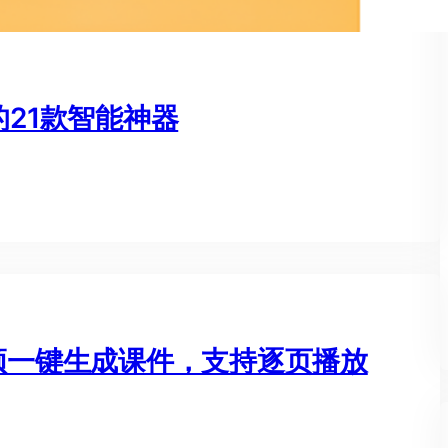
的21款智能神器
视频一键生成课件，支持逐页播放