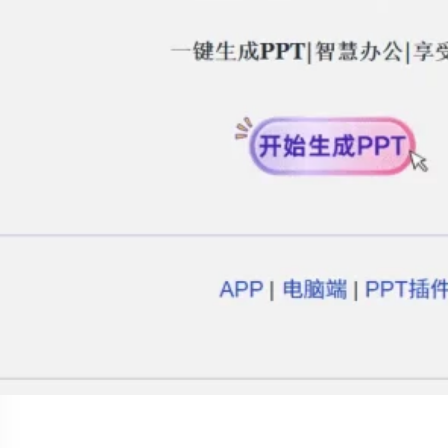
Social Links
Facebook
Twitter
LinkedIn
Instagram